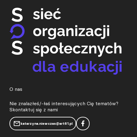
O nas
Nie znalazłeś/-łaś interesujących Cię tematów?
Skontaktuj się z nami
katarzyna.niewczas@art61.pl