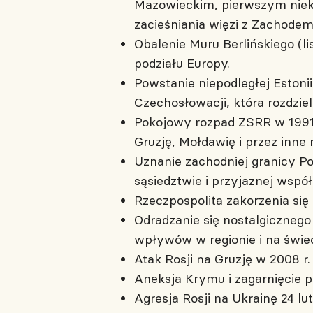
Mazowieckim, pierwszym niek
zacieśniania więzi z Zachodem
Obalenie Muru Berlińskiego (li
podziału Europy.
Powstanie niepodległej Estoni
Czechosłowacji, która rozdziel
Pokojowy rozpad ZSRR w 1991 r
Gruzję, Mołdawię i przez inne
Uznanie zachodniej granicy Po
sąsiedztwie i przyjaznej współ
Rzeczpospolita zakorzenia się 
Odradzanie się nostalgicznego
wpływów w regionie i na świec
Atak Rosji na Gruzję w 2008 r.
Aneksja Krymu i zagarnięcie p
Agresja Rosji na Ukrainę 24 lu