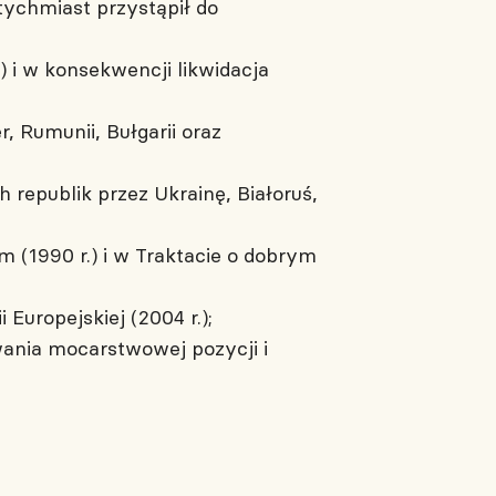
ychmiast przystąpił do
) i w konsekwencji likwidacja
, Rumunii, Bułgarii oraz
 republik przez Ukrainę, Białoruś,
 (1990 r.) i w Traktacie o dobrym
 Europejskiej (2004 r.);
wania mocarstwowej pozycji i