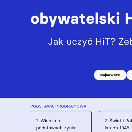
Jak uczyć HiT? Zeb
Najnowsze
PODSTAWA PROGRAMOWA
1. Wiedza o
2. Świat i Po
podstawach życia
latach 1945