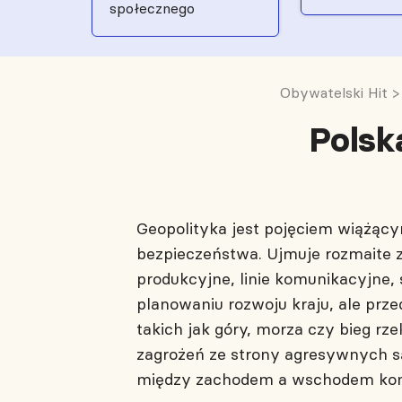
społecznego
Obywatelski Hit
Polsk
Geopolityka jest pojęciem wiążąc
bezpieczeństwa. Ujmuje rozmaite z
produkcyjne, linie komunikacyjne, 
planowaniu rozwoju kraju, ale pr
takich jak góry, morza czy bieg rz
zagrożeń ze strony agresywnych sąs
między zachodem a wschodem kon