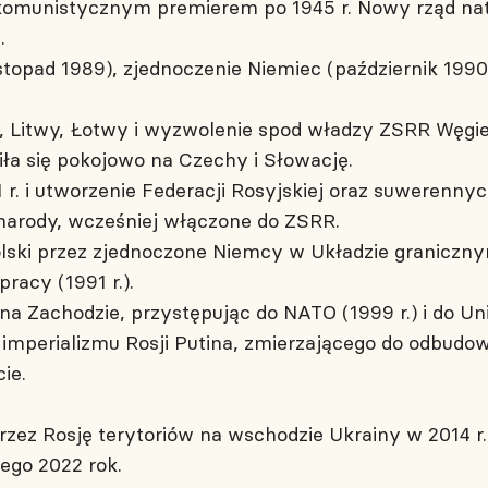
omunistycznym premierem po 1945 r. Nowy rząd nat
.
stopad 1989), zjednoczenie Niemiec (październik 1990
i, Litwy, Łotwy i wyzwolenie spod władzy ZSRR Węgier
iła się pokojowo na Czechy i Słowację.
. i utworzenie Federacji Rosyjskiej oraz suwerennych
 narody, wcześniej włączone do ZSRR.
lski przez zjednoczone Niemcy w Układzie granicznym
pracy (1991 r.).
na Zachodzie, przystępując do NATO (1999 r.) i do Unii
 imperializmu Rosji Putina, zmierzającego do odbudo
ie.
rzez Rosję terytoriów na wschodzie Ukrainy w 2014 r.
tego 2022 rok.