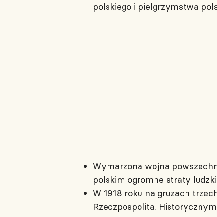
polskiego i pielgrzymstwa polsk
Wymarzona wojna powszechna 
polskim ogromne straty ludzki
W 1918 roku na gruzach trzech
Rzeczpospolita. Historycznym