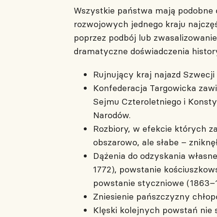
Wszystkie państwa mają podobne ce
rozwojowych jednego kraju najczę
poprzez podbój lub zwasalizowani
dramatyczne doświadczenia historyc
Rujnujący kraj najazd Szwecji
Konfederacja Targowicka zawi
Sejmu Czteroletniego i Konsty
Narodów.
Rozbiory, w efekcie których 
obszarowo, ale słabe – zniknę
Dążenia do odzyskania własne
1772), powstanie kościuszkows
powstanie styczniowe (1863–18
Zniesienie pańszczyzny chłopó
Klęski kolejnych powstań nie