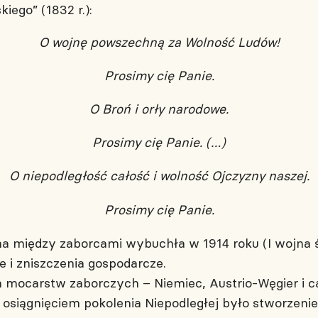
iego” (1832 r.):
O wojnę powszechną za Wolność Ludów!
Prosimy cię Panie.
O Broń i orły narodowe.
Prosimy cię Panie. (…)
O niepodległość całość i wolność Ojczyzny naszej.
Prosimy cię Panie.
między zaborcami wybuchła w 1914 roku (I wojna 
e i zniszczenia gospodarcze.
 mocarstw zaborczych – Niemiec, Austrio-Węgier i car
 osiągnięciem pokolenia Niepodległej było stworzeni