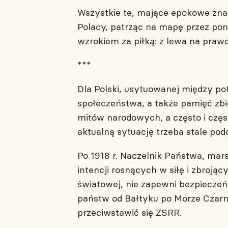
Wszystkie te, mające epokowe znacz
Polacy, patrząc na mapę przez pon
wzrokiem za piłką: z lewa na pra
***
Dla Polski, usytuowanej między po
społeczeństwa, a także pamięć zbio
mitów narodowych, a często i częs
aktualną sytuację trzeba stale pod
Po 1918 r. Naczelnik Państwa, mars
intencji rosnących w siłę i zbrojąc
światowej, nie zapewni bezpieczeń
państw od Bałtyku po Morze Czarne
przeciwstawić się ZSRR.