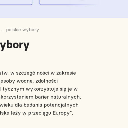
a – polskie wybory
wybory
tw, w szczególności w zakresie
zasoby wodne, zdolności
olitycznym wykorzystuje się je w
korzystaniem barier naturalnych,
 wieku dla badania potencjalnych
lska leży w przeciągu Europy”,