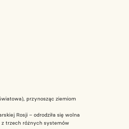
światowa), przynosząc ziemiom
skiej Rosji – odrodziła się wolna
e z trzech różnych systemów