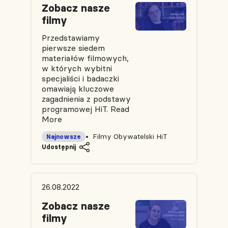
Zobacz nasze
filmy
Przedstawiamy
pierwsze siedem
materiałów filmowych,
w których wybitni
specjaliści i badaczki
omawiają kluczowe
zagadnienia z podstawy
programowej HiT.
Read
More
Filmy Obywatelski HiT
Najnowsze
Udostępnij
26.08.2022
Zobacz nasze
filmy