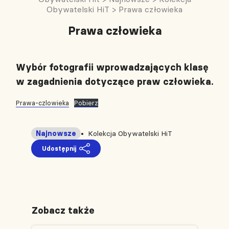
Obywatelski HiT
>
Prawa człowieka
Prawa człowieka
Wybór fotografii wprowadzających klasę
w zagadnienia dotyczące praw człowieka.
Prawa-czlowieka
Pobierz
Najnowsze
Kolekcja Obywatelski HiT
Udostępnij
Zobacz także