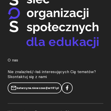
O nas
Nie znalazłeś/-łaś interesujących Cię tematów?
Skontaktuj się z nami
katarzyna.niewczas@art61.pl