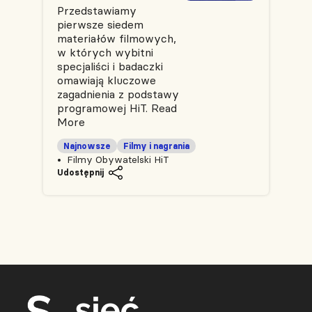
Przedstawiamy
pierwsze siedem
materiałów filmowych,
w których wybitni
specjaliści i badaczki
omawiają kluczowe
zagadnienia z podstawy
programowej HiT.
Read
More
Najnowsze
Filmy i nagrania
Filmy Obywatelski HiT
Udostępnij