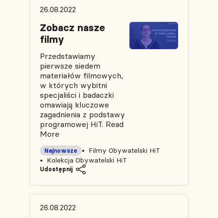
26.08.2022
Zobacz nasze
filmy
Przedstawiamy
pierwsze siedem
materiałów filmowych,
w których wybitni
specjaliści i badaczki
omawiają kluczowe
zagadnienia z podstawy
programowej HiT.
Read
More
Filmy Obywatelski HiT
Najnowsze
Kolekcja Obywatelski HiT
Udostępnij
26.08.2022