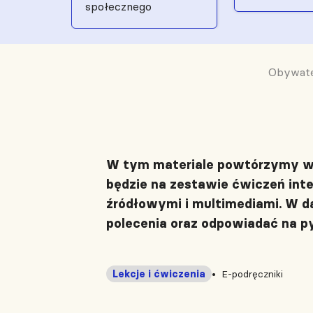
społecznego
Obywatel
W tym materiale powtórzymy wia
będzie na zestawie ćwiczeń int
źródłowymi i multimediami. W da
polecenia oraz odpowiadać na p
Lekcje i ćwiczenia
E-podręczniki