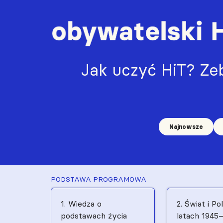
Jak uczyć HiT? Zeb
Najnowsze
PODSTAWA PROGRAMOWA
1. Wiedza o
2. Świat i Po
podstawach życia
latach 1945