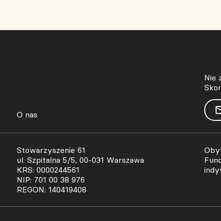
Nie 
Skon
O nas
Stowarzyszenie 61
Obyw
ul. Szpitalna 5/5, 00-031 Warszawa
Fund
KRS: 0000244561
indy
NIP: 701 00 38 976
REGON: 140419408