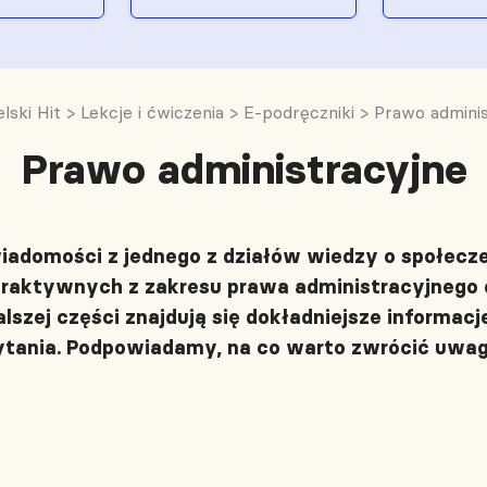
ski Hit
>
Lekcje i ćwiczenia
>
E-podręczniki
>
Prawo admini
Prawo administracyjne
domości z jednego z działów wiedzy o społeczeń
eraktywnych z zakresu prawa administracyjnego 
lszej części znajdują się dokładniejsze informacj
ytania. Podpowiadamy, na co warto zwrócić uwag