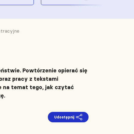
stracyjne
stwie. Powtórzenie opierać się
oraz pracy z tekstami
e na temat tego, jak czytać
ę.
Udostępnij