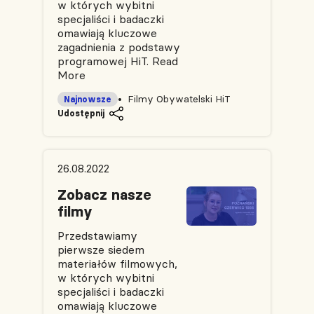
w których wybitni
specjaliści i badaczki
omawiają kluczowe
zagadnienia z podstawy
programowej HiT.
Read
More
Filmy Obywatelski HiT
Najnowsze
Udostępnij
26.08.2022
Zobacz nasze
filmy
Przedstawiamy
pierwsze siedem
materiałów filmowych,
w których wybitni
specjaliści i badaczki
omawiają kluczowe