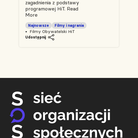
zagadnienia z podstawy
programowej HiT.
Read
More
Najnowsze
Filmy i nagrania
Filmy Obywatelski HiT
Udostępnij