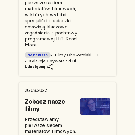
pierwsze siedem
materiałów filmowych,
w których wybitni
specjaliści i badaczki
omawiają kluczowe
zagadnienia z podstawy
programowej HiT.
Read
More
Filmy Obywatelski HiT
Najnowsze
Kolekcja Obywatelski HiT
Udostępnij
26.08.2022
Zobacz nasze
filmy
Przedstawiamy
pierwsze siedem
materiałów filmowych,