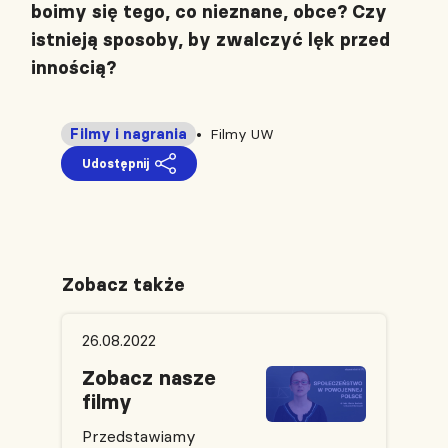
boimy się tego, co nieznane, obce? Czy
istnieją sposoby, by zwalczyć lęk przed
innością?
Filmy i nagrania
Filmy UW
Udostępnij
Zobacz także
26.08.2022
Zobacz nasze
filmy
Przedstawiamy