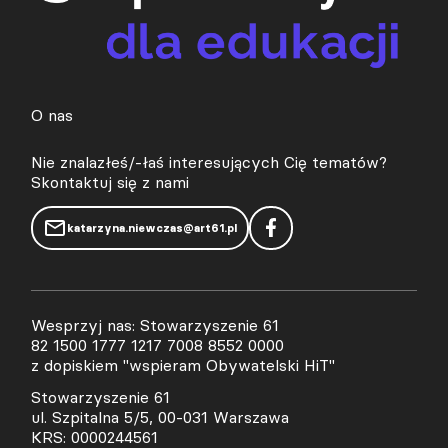
O nas
Nie znalazłeś/-łaś interesujących Cię tematów?
Skontaktuj się z nami
katarzyna.niewczas@art61.pl
Wesprzyj nas: Stowarzyszenie 61
82 1500 1777 1217 7008 8552 0000
z dopiskiem "wspieram Obywatelski HiT"
Stowarzyszenie 61
ul. Szpitalna 5/5, 00-031 Warszawa
KRS: 0000244561