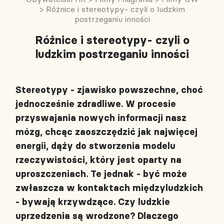
>
Różnice i stereotypy- czyli o ludzkim
postrzeganiu inności
Różnice i stereotypy- czyli o
ludzkim postrzeganiu inności
Stereotypy - zjawisko powszechne, choć
jednocześnie zdradliwe. W procesie
przyswajania nowych informacji nasz
mózg, chcąc zaoszczędzić jak najwięcej
energii, dąży do stworzenia modelu
rzeczywistości, który jest oparty na
uproszczeniach. Te jednak - być może
zwłaszcza w kontaktach międzyludzkich
- bywają krzywdzące. Czy ludzkie
uprzedzenia są wrodzone? Dlaczego