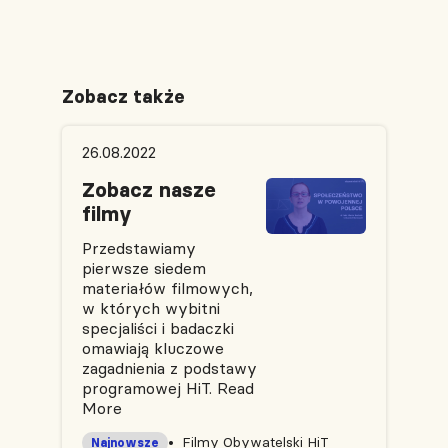
Zobacz także
26.08.2022
Zobacz nasze
filmy
Przedstawiamy
pierwsze siedem
materiałów filmowych,
w których wybitni
specjaliści i badaczki
omawiają kluczowe
zagadnienia z podstawy
programowej HiT.
Read
More
Filmy Obywatelski HiT
Najnowsze