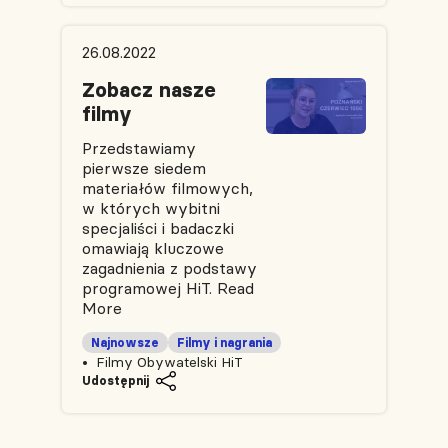
26.08.2022
Zobacz nasze
filmy
Przedstawiamy
pierwsze siedem
materiałów filmowych,
w których wybitni
specjaliści i badaczki
omawiają kluczowe
zagadnienia z podstawy
programowej HiT.
Read
More
Najnowsze
Filmy i nagrania
Filmy Obywatelski HiT
Udostępnij