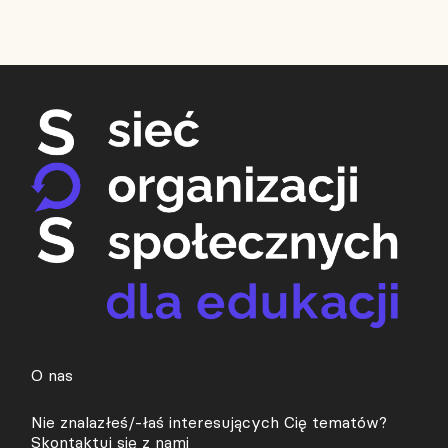
O nas
Nie znalazłeś/-łaś interesujących Cię tematów?
Skontaktuj się z nami