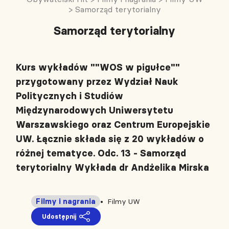
>
Samorząd terytorialny
Samorząd terytorialny
Kurs wykładów ""WOS w pigułce""
przygotowany przez Wydział Nauk
Politycznych i Studiów
Międzynarodowych Uniwersytetu
Warszawskiego oraz Centrum Europejskie
UW. Łącznie składa się z 20 wykładów o
różnej tematyce. Odc. 13 - Samorząd
terytorialny Wykłada dr Andżelika Mirska
Filmy i nagrania
Filmy UW
Udostępnij