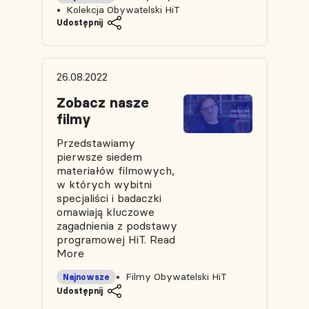
Kolekcja Obywatelski HiT
Udostępnij
26.08.2022
Zobacz nasze
filmy
Przedstawiamy
pierwsze siedem
materiałów filmowych,
w których wybitni
specjaliści i badaczki
omawiają kluczowe
zagadnienia z podstawy
programowej HiT.
Read
More
Filmy Obywatelski HiT
Najnowsze
Udostępnij