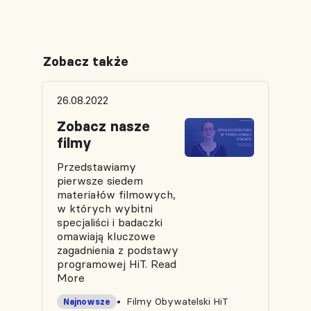
Zobacz także
26.08.2022
Zobacz nasze
filmy
Przedstawiamy
pierwsze siedem
materiałów filmowych,
w których wybitni
specjaliści i badaczki
omawiają kluczowe
zagadnienia z podstawy
programowej HiT.
Read
More
Filmy Obywatelski HiT
Najnowsze