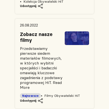
Kolekcja Obywatelski HiT
Udostępnij
26.08.2022
Zobacz nasze
filmy
Przedstawiamy
pierwsze siedem
materiałów filmowych,
w których wybitni
specjaliści i badaczki
omawiają kluczowe
zagadnienia z podstawy
programowej HiT.
Read
More
Filmy Obywatelski HiT
Najnowsze
Udostępnij