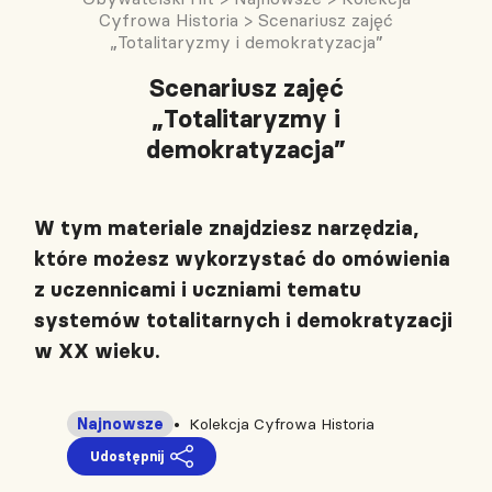
Cyfrowa Historia
>
Scenariusz zajęć
„Totalitaryzmy i demokratyzacja”
Scenariusz zajęć
„Totalitaryzmy i
demokratyzacja”
W tym materiale znajdziesz narzędzia,
które możesz wykorzystać do omówienia
z uczennicami i uczniami tematu
systemów totalitarnych i demokratyzacji
w XX wieku.
Najnowsze
Kolekcja Cyfrowa Historia
Udostępnij