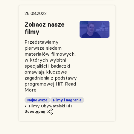
26.08.2022
Zobacz nasze
filmy
Przedstawiamy
pierwsze siedem
materiałów filmowych,
w których wybitni
specjaliści i badaczki
omawiają kluczowe
zagadnienia z podstawy
programowej HiT.
Read
More
Najnowsze
Filmy i nagrania
Filmy Obywatelski HiT
Udostępnij