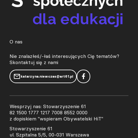
O nas
Nie znalazłeś/-łaś interesujących Cię tematów?
Skontaktuj się z nami
katarzyna.niewczas@art61.pl
Wesprzyj nas: Stowarzyszenie 61
82 1500 1777 1217 7008 8552 0000
z dopiskiem "wspieram Obywatelski HiT"
Stowarzyszenie 61
ul. Szpitalna 5/5, 00-031 Warszawa