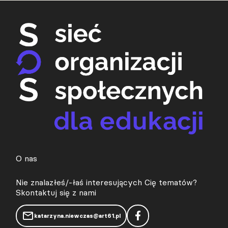
O nas
Nie znalazłeś/-łaś interesujących Cię tematów?
Skontaktuj się z nami
katarzyna.niewczas@art61.pl