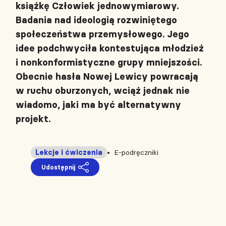
książkę Człowiek jednowymiarowy.
Badania nad ideologią rozwiniętego
społeczeństwa przemysłowego. Jego
idee podchwyciła kontestująca młodzież
i nonkonformistyczne grupy mniejszości.
Obecnie hasła Nowej Lewicy powracają
w ruchu oburzonych, wciąż jednak nie
wiadomo, jaki ma być alternatywny
projekt.
Lekcje i ćwiczenia
E-podręczniki
Udostępnij