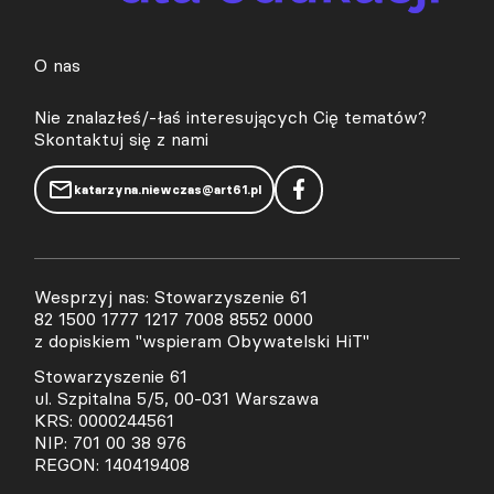
O nas
Nie znalazłeś/-łaś interesujących Cię tematów?
Skontaktuj się z nami
katarzyna.niewczas@art61.pl
Wesprzyj nas: Stowarzyszenie 61
82 1500 1777 1217 7008 8552 0000
z dopiskiem "wspieram Obywatelski HiT"
Stowarzyszenie 61
ul. Szpitalna 5/5, 00-031 Warszawa
KRS: 0000244561
NIP: 701 00 38 976
REGON: 140419408