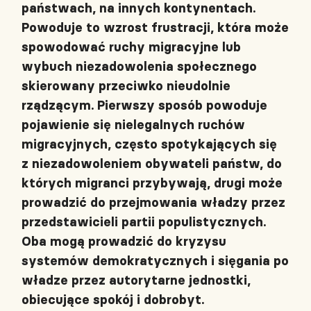
państwach, na innych kontynentach.
Powoduje to wzrost frustracji, która może
spowodować ruchy migracyjne lub
wybuch niezadowolenia społecznego
skierowany przeciwko nieudolnie
rządzącym. Pierwszy sposób powoduje
pojawienie się nielegalnych ruchów
migracyjnych, często spotykających się
z niezadowoleniem obywateli państw, do
których migranci przybywają, drugi może
prowadzić do przejmowania władzy przez
przedstawicieli partii populistycznych.
Oba mogą prowadzić do kryzysu
systemów demokratycznych i sięgania po
władze przez autorytarne jednostki,
obiecujące spokój i dobrobyt.