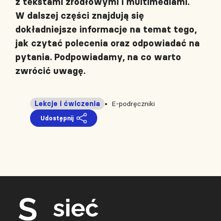
z tekstami źródłowymi i multimediami.
W dalszej części znajdują się
dokładniejsze informacje na temat tego,
jak czytać polecenia oraz odpowiadać na
pytania. Podpowiadamy, na co warto
zwrócić uwagę.
Lekcje i ćwiczenia
E-podręczniki
Udostępnij