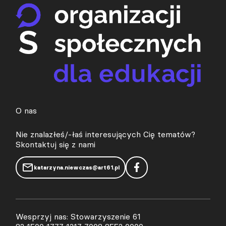
O nas
Nie znalazłeś/-łaś interesujących Cię tematów?
Skontaktuj się z nami
katarzyna.niewczas@art61.pl
Wesprzyj nas: Stowarzyszenie 61