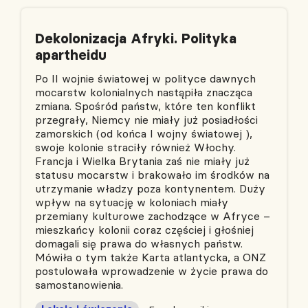
Dekolonizacja Afryki. Polityka
apartheidu
Po II wojnie światowej w polityce dawnych
mocarstw kolonialnych nastąpiła znacząca
zmiana. Spośród państw, które ten konflikt
przegrały, Niemcy nie miały już posiadłości
zamorskich (od końca I wojny światowej ),
swoje kolonie straciły również Włochy.
Francja i Wielka Brytania zaś nie miały już
statusu mocarstw i brakowało im środków na
utrzymanie władzy poza kontynentem. Duży
wpływ na sytuację w koloniach miały
przemiany kulturowe zachodzące w Afryce –
mieszkańcy kolonii coraz częściej i głośniej
domagali się prawa do własnych państw.
Mówiła o tym także Karta atlantycka, a ONZ
postulowała wprowadzenie w życie prawa do
samostanowienia.