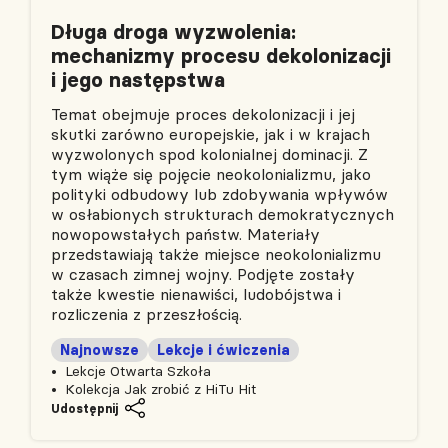
Długa droga wyzwolenia:
mechanizmy procesu dekolonizacji
i jego następstwa
Temat obejmuje proces dekolonizacji i jej
skutki zarówno europejskie, jak i w krajach
wyzwolonych spod kolonialnej dominacji. Z
tym wiąże się pojęcie neokolonializmu, jako
polityki odbudowy lub zdobywania wpływów
w osłabionych strukturach demokratycznych
nowopowstałych państw. Materiały
przedstawiają także miejsce neokolonializmu
w czasach zimnej wojny. Podjęte zostały
także kwestie nienawiści, ludobójstwa i
rozliczenia z przeszłością.
Najnowsze
Lekcje i ćwiczenia
Lekcje Otwarta Szkoła
Kolekcja Jak zrobić z HiTu Hit
Udostępnij