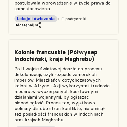
postulowała wprowadzenie w życie prawa do
samostanowienia.
Lekcje i ćwiczenia
E-podręczniki
Udostępnij
Kolonie francuskie (Półwysep
Indochiński, kraje Maghrebu)
Po II wojnie światowej doszło do procesu
dekolonizacji, czyli rozpadu zamorskich
imperiów. Mieszkańcy dotychczasowych
kolonii w Afryce i Azji wykorzystali trudności
mocarstw wyczerpanych kosztownymi
działaniami wojennymi, by ogłaszać
niepodległość. Proces ten, wyjątkowo
bolesny dla obu stron konfliktu, nie ominął
też posiadłości francuskich w Indochinach
oraz krajach Maghrebu.