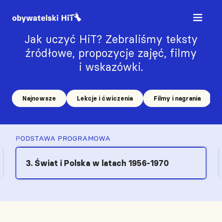
Jak uczyć HiT? Zebraliśmy teksty
źródłowe, propozycje zajęć, filmy
i wskazówki.
Najnowsze
Lekcje i ćwiczenia
Filmy i nagrania
PODSTAWA PROGRAMOWA
3. Świat i Polska w latach 1956-1970