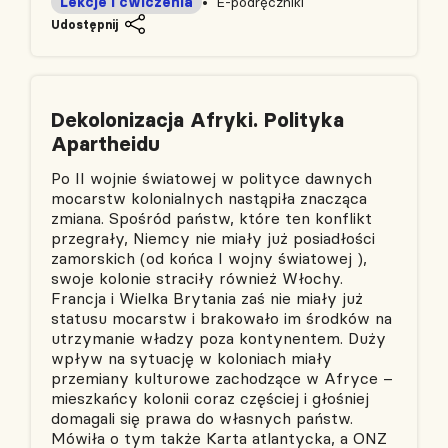
Lekcje i ćwiczenia
E-podręczniki
Udostępnij
Dekolonizacja Afryki. Polityka
Apartheidu
Po II wojnie światowej w polityce dawnych
mocarstw kolonialnych nastąpiła znacząca
zmiana. Spośród państw, które ten konflikt
przegrały, Niemcy nie miały już posiadłości
zamorskich (od końca I wojny światowej ),
swoje kolonie straciły również Włochy.
Francja i Wielka Brytania zaś nie miały już
statusu mocarstw i brakowało im środków na
utrzymanie władzy poza kontynentem. Duży
wpływ na sytuację w koloniach miały
przemiany kulturowe zachodzące w Afryce –
mieszkańcy kolonii coraz częściej i głośniej
domagali się prawa do własnych państw.
Mówiła o tym także Karta atlantycka, a ONZ