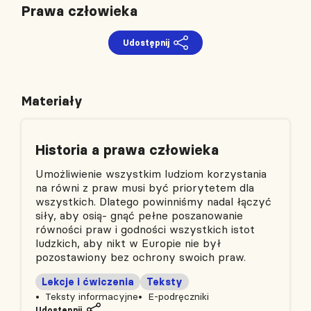
Prawa człowieka
Udostępnij
Materiały
Historia a prawa człowieka
Umożliwienie wszystkim ludziom korzystania
na równi z praw musi być priorytetem dla
wszystkich. Dlatego powinniśmy nadal łączyć
siły, aby osią- gnąć pełne poszanowanie
równości praw i godności wszystkich istot
ludzkich, aby nikt w Europie nie był
pozostawiony bez ochrony swoich praw.
Lekcje i ćwiczenia
Teksty
Teksty informacyjne
E-podręczniki
Udostępnij