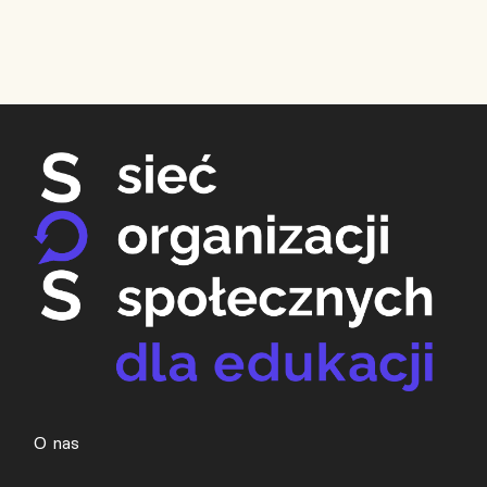
O nas