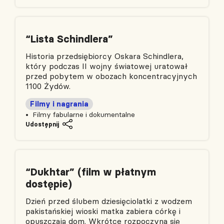
“Lista Schindlera”
Historia przedsiębiorcy Oskara Schindlera,
który podczas II wojny światowej uratował
przed pobytem w obozach koncentracyjnych
1100 Żydów.
Filmy i nagrania
Filmy fabularne i dokumentalne
Udostępnij
“Dukhtar” (film w płatnym
dostępie)
Dzień przed ślubem dziesięciolatki z wodzem
pakistańskiej wioski matka zabiera córkę i
opuszczają dom. Wkrótce rozpoczyna się