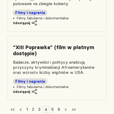
polowanie na zbiegłe kobiety.
Filmy i nagrania
Filmy fabularne i dokumentalne
Udostępnij
“XIII Poprawka” (film w płatnym
dostępie)
Badacze, aktywiści i politycy analizują
przyczyny kryminalizacji Afroamerykanów
oraz wzrostu liczby więźniów w USA.
Filmy i nagrania
Filmy fabularne i dokumentalne
Udostępnij
<<
<
1
2
3
5
6
>
>>
4