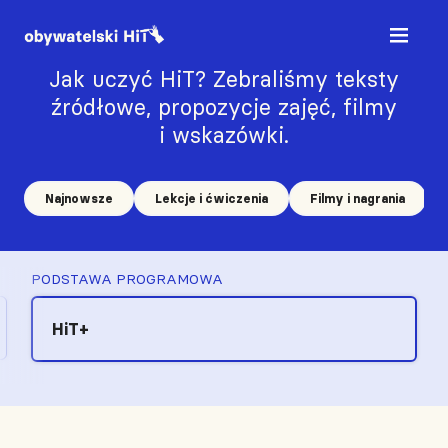
Jak uczyć HiT? Zebraliśmy teksty
źródłowe, propozycje zajęć, filmy
i wskazówki.
Najnowsze
Lekcje i ćwiczenia
Filmy i nagrania
PODSTAWA PROGRAMOWA
HiT+