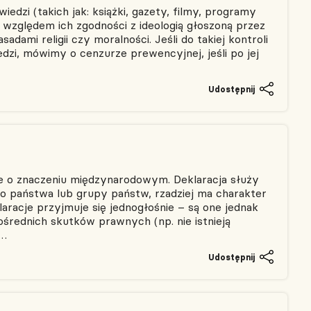
dzi (takich jak: książki, gazety, filmy, programy
d względem ich zgodności z ideologią głoszoną przez
ami religii czy moralności. Jeśli do takiej kontroli
i, mówimy o cenzurze prewencyjnej, jeśli po jej
Udostępnij
ie o znaczeniu międzynarodowym. Deklaracja służy
o państwa lub grupy państw, rzadziej ma charakter
racje przyjmuje się jednogłośnie – są one jednak
ośrednich skutków prawnych (np. nie istnieją
m…
Udostępnij