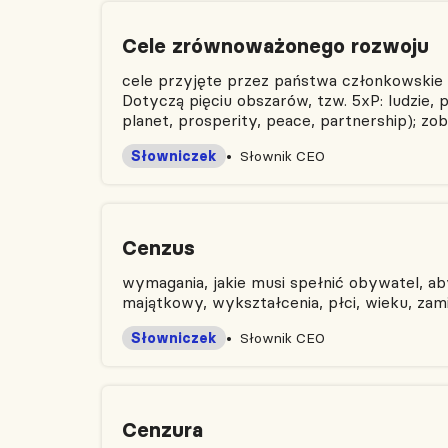
Cele zrównoważonego rozwoju
cele przyjęte przez państwa członkowskie 
Dotyczą pięciu obszarów, tzw. 5xP: ludzie, 
planet, prosperity, peace, partnership); z
Słowniczek
Słownik CEO
Cenzus
wymagania, jakie musi spełnić obywatel, a
majątkowy, wykształcenia, płci, wieku, zami
Słowniczek
Słownik CEO
Cenzura