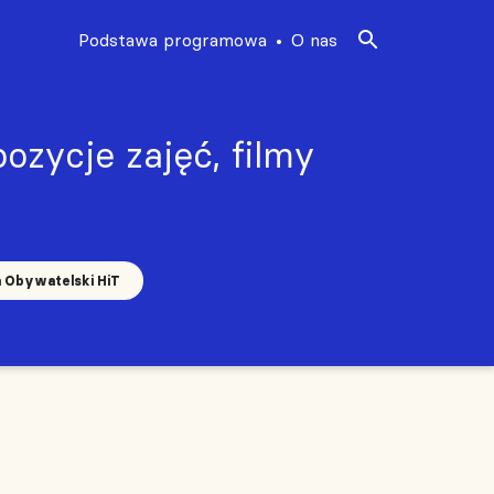
Podstawa programowa
O nas
ozycje zajęć, filmy
a Obywatelski HiT