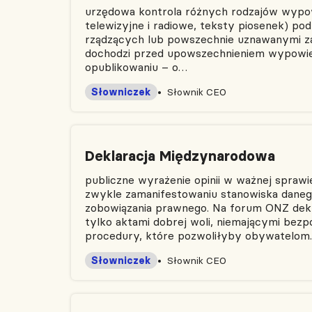
urzędowa kontrola różnych rodzajów wypowie
telewizyjne i radiowe, teksty piosenek) po
rządzących lub powszechnie uznawanymi zasad
dochodzi przed upowszechnieniem wypowiedz
opublikowaniu – o…
Słowniczek
Słownik CEO
Deklaracja Międzynarodowa
publiczne wyrażenie opinii w ważnej spraw
zwykle zamanifestowaniu stanowiska daneg
zobowiązania prawnego. Na forum ONZ dekla
tylko aktami dobrej woli, niemającymi bezp
procedury, które pozwoliłyby obywatelo
Słowniczek
Słownik CEO