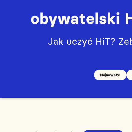
Jak uczyć HiT? Zeb
Najnowsze