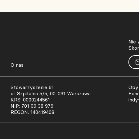
Nie 
Skon
O nas
Stowarzyszenie 61
Obyw
ul. Szpitalna 5/5, 00-031 Warszawa
Fund
KRS: 0000244561
indy
NIP: 701 00 38 976
REGON: 140419408