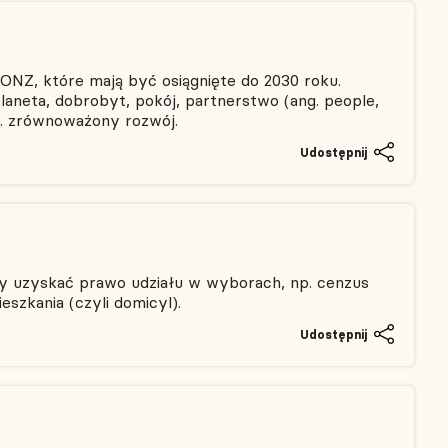
ONZ, które mają być osiągnięte do 2030 roku.
planeta, dobrobyt, pokój, partnerstwo (ang. people,
ob. zrównoważony rozwój.
Udostępnij
by uzyskać prawo udziału w wyborach, np. cenzus
eszkania (czyli domicyl).
Udostępnij