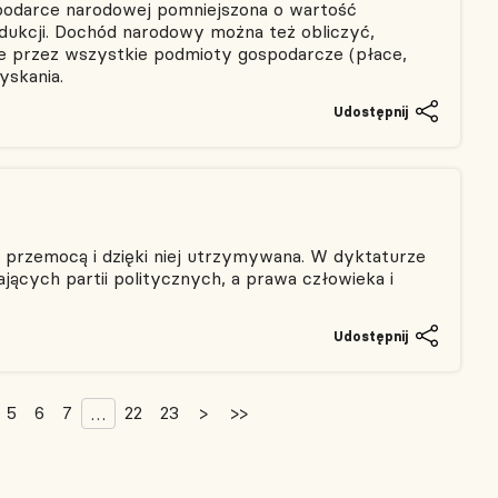
spodarce narodowej pomniejszona o wartość
dukcji. Dochód narodowy można też obliczyć,
 przez wszystkie podmioty gospodarcze (płace,
yskania.
Udostępnij
 przemocą i dzięki niej utrzymywana. W dyktaturze
jących partii politycznych, a prawa człowieka i
Udostępnij
5
6
7
22
23
>
>>
…