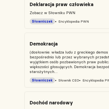
Deklaracja praw człowieka
Zobacz w Słowniku PWN
Słowniczek
Encyklopedia PWN
Demokracja
(dosłownie: władza ludu z greckiego demos 
bezpośrednio lub przez wybranych przedst
wyjątkiem osób pozbawionych praw publicz
większości głosujących. Demokracja bezpośr
starożytnych…
Słowniczek
Słownik CEO
Encyklopedia 
Dochód narodowy