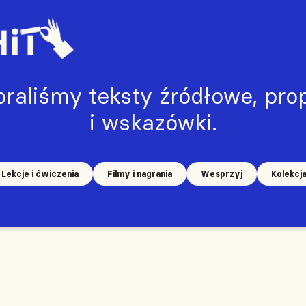
raliśmy teksty źródłowe, prop
i wskazówki.
Lekcje i ćwiczenia
Filmy i nagrania
Wesprzyj
Kolekcj