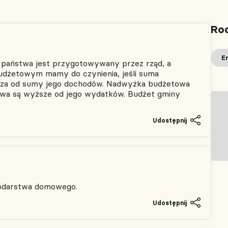
Rod
E
 państwa jest przygotowywany przez rząd, a
udżetowym mamy do czynienia, jeśli suma
za od sumy jego dochodów. Nadwyżka budżetowa
twa są wyższe od jego wydatków. Budżet gminy
Udostępnij
podarstwa domowego.
Udostępnij