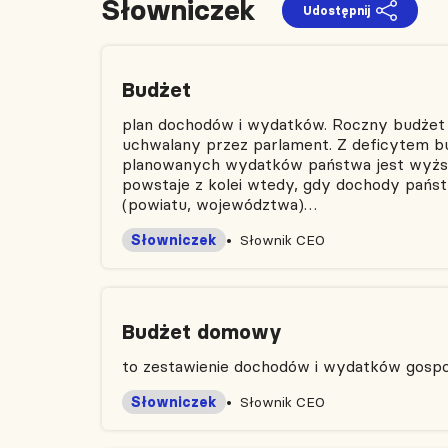
Słowniczek
Udostępnij
Budżet
plan dochodów i wydatków. Roczny budżet
uchwalany przez parlament. Z deficytem b
planowanych wydatków państwa jest wyżs
powstaje z kolei wtedy, gdy dochody pańs
(powiatu, województwa)…
Słowniczek
Słownik CEO
Budżet domowy
to zestawienie dochodów i wydatków gos
Słowniczek
Słownik CEO