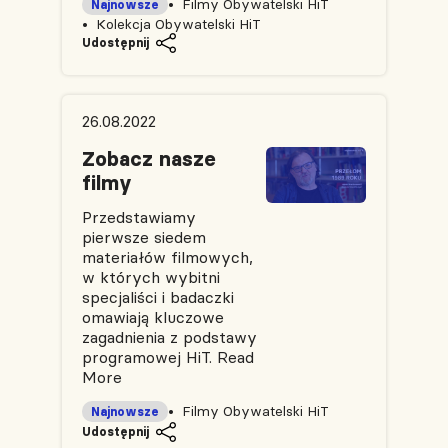
Filmy Obywatelski HiT
Najnowsze
Kolekcja Obywatelski HiT
Udostępnij
26.08.2022
Zobacz nasze
filmy
Przedstawiamy
pierwsze siedem
materiałów filmowych,
w których wybitni
specjaliści i badaczki
omawiają kluczowe
zagadnienia z podstawy
programowej HiT.
Read
More
Filmy Obywatelski HiT
Najnowsze
Udostępnij