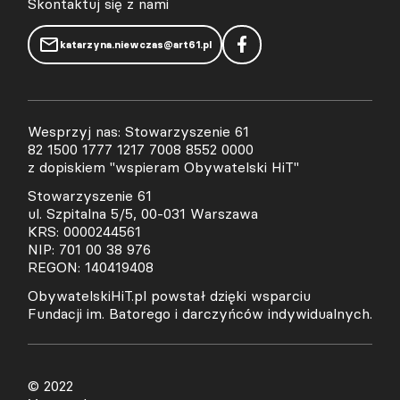
Skontaktuj się z nami
katarzyna.niewczas@art61.pl
Wesprzyj nas: Stowarzyszenie 61
82 1500 1777 1217 7008 8552 0000
z dopiskiem "wspieram Obywatelski HiT"
Stowarzyszenie 61
ul. Szpitalna 5/5, 00-031 Warszawa
KRS: 0000244561
NIP: 701 00 38 976
REGON: 140419408
ObywatelskiHiT.pl powstał dzięki wsparciu
Fundacji im. Batorego i darczyńców indywidualnych.
© 2022