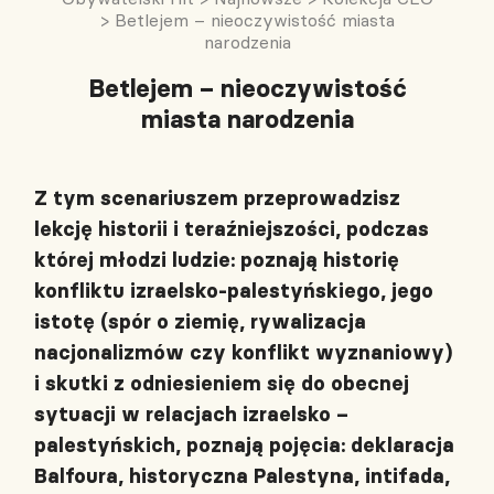
>
Betlejem – nieoczywistość miasta
narodzenia
Betlejem – nieoczywistość
miasta narodzenia
Z tym scenariuszem przeprowadzisz
lekcję historii i teraźniejszości, podczas
której młodzi ludzie: poznają historię
konfliktu izraelsko-palestyńskiego, jego
istotę (spór o ziemię, rywalizacja
nacjonalizmów czy konflikt wyznaniowy)
i skutki z odniesieniem się do obecnej
sytuacji w relacjach izraelsko –
palestyńskich, poznają pojęcia: deklaracja
Balfoura, historyczna Palestyna, intifada,