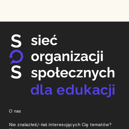
O nas
Nie znalazłeś/-łaś interesujących Cię tematów?