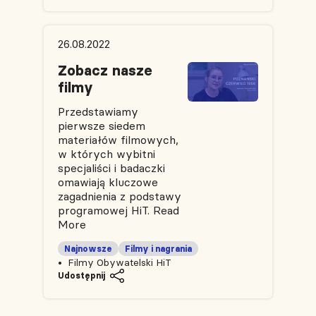
26.08.2022
Zobacz nasze
filmy
Przedstawiamy
pierwsze siedem
materiałów filmowych,
w których wybitni
specjaliści i badaczki
omawiają kluczowe
zagadnienia z podstawy
programowej HiT.
Read
More
Najnowsze
Filmy i nagrania
Filmy Obywatelski HiT
Udostępnij