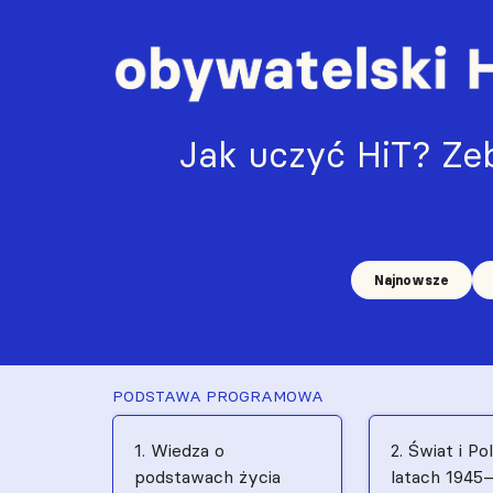
Jak uczyć HiT? Zeb
Najnowsze
PODSTAWA PROGRAMOWA
1. Wiedza o
2. Świat i Po
podstawach życia
latach 1945