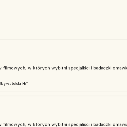
filmowych, w których wybitni specjaliści i badaczki omawia
Obywatelski HiT
filmowych, w których wybitni specjaliści i badaczki omawia