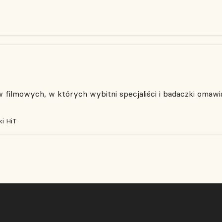
filmowych, w których wybitni specjaliści i badaczki omawia
i HiT