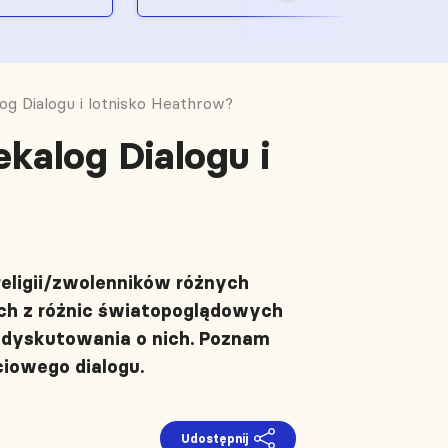
og Dialogu i lotnisko Heathrow?
kalog Dialogu i
eligii/zwolenników różnych
ch z różnic światopoglądowych
dyskutowania o nich. Poznam
iowego dialogu.
Udostępnij