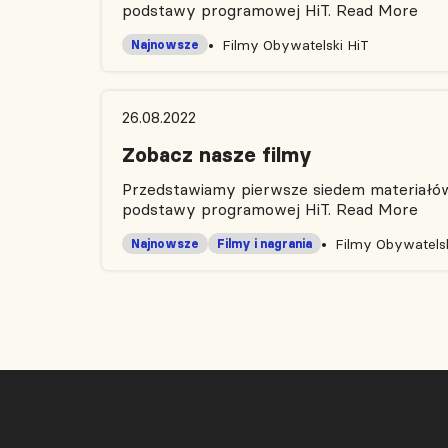
podstawy programowej HiT.
Read More
Filmy Obywatelski HiT
Najnowsze
26.08.2022
Zobacz nasze filmy
Przedstawiamy pierwsze siedem materiałów 
podstawy programowej HiT.
Read More
Filmy Obywatelsk
Najnowsze
Filmy i nagrania