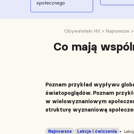
społecznego
Obywatelski Hit
>
Najnowsze
Co mają wspóln
Poznam przykład wypływu global
światopoglądów. Poznam przykł
w wielowyznaniowym społeczeń
strukturę wyznaniową społecze
Najnowsze
Lekcje i ćwiczenia
Lekc