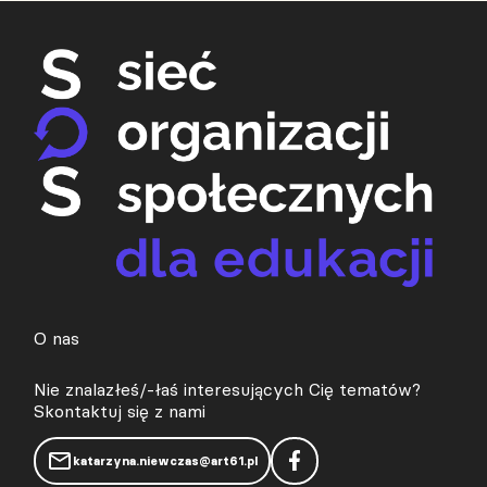
O nas
Nie znalazłeś/-łaś interesujących Cię tematów?
Skontaktuj się z nami
katarzyna.niewczas@art61.pl