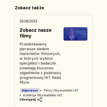
Zobacz także
26.08.2022
Zobacz nasze
filmy
Przedstawiamy
pierwsze siedem
materiałów filmowych,
w których wybitni
specjaliści i badaczki
omawiają kluczowe
zagadnienia z podstawy
programowej HiT.
Read
More
Filmy Obywatelski HiT
Najnowsze
Kolekcja Obywatelski HiT
Udostępnij