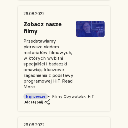
26.08.2022
Zobacz nasze
filmy
Przedstawiamy
pierwsze siedem
materiałów filmowych,
w których wybitni
specjaliści i badaczki
omawiają kluczowe
zagadnienia z podstawy
programowej HiT.
Read
More
Filmy Obywatelski HiT
Najnowsze
Udostępnij
26.08.2022