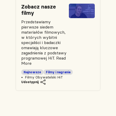
Zobacz nasze
filmy
Przedstawiamy
pierwsze siedem
materiałów filmowych,
w których wybitni
specjaliści i badaczki
omawiają kluczowe
zagadnienia z podstawy
programowej HiT.
Read
More
Najnowsze
Filmy i nagrania
Filmy Obywatelski HiT
Udostępnij