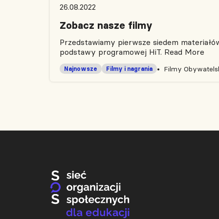
26.08.2022
Zobacz nasze filmy
Przedstawiamy pierwsze siedem materiałów 
podstawy programowej HiT.
Read More
Filmy Obywatelsk
Najnowsze
Filmy i nagrania