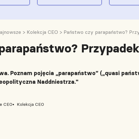
ajnowsze
>
Kolekcja CEO
>
Państwo czy parapaństwo? Przy
parapaństwo? Przypadek
twa. Poznam pojęcia „parapaństwo” („quasi państ
geopolityczna Naddniestrza."
je CEO
Kolekcja CEO