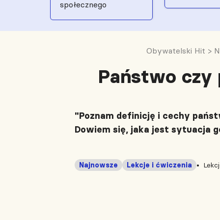
społecznego
Obywatelski Hit
>
N
Państwo czy 
"Poznam definicję i cechy pańs
Dowiem się, jaka jest sytuacja 
Najnowsze
Lekcje i ćwiczenia
Lekc