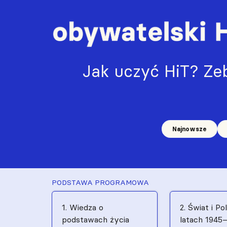
Jak uczyć HiT? Zeb
Najnowsze
PODSTAWA PROGRAMOWA
1. Wiedza o
2. Świat i Po
podstawach życia
latach 1945