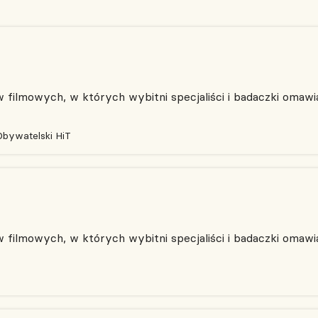
filmowych, w których wybitni specjaliści i badaczki omawia
Obywatelski HiT
filmowych, w których wybitni specjaliści i badaczki omawia