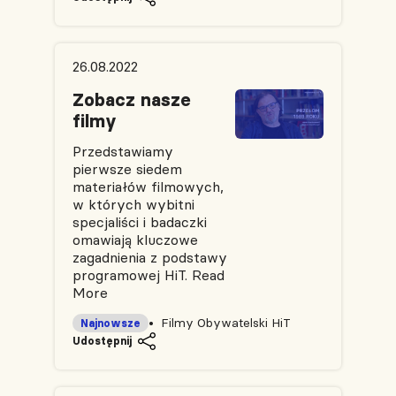
26.08.2022
Zobacz nasze
filmy
Przedstawiamy
pierwsze siedem
materiałów filmowych,
w których wybitni
specjaliści i badaczki
omawiają kluczowe
zagadnienia z podstawy
programowej HiT.
Read
More
Filmy Obywatelski HiT
Najnowsze
Udostępnij