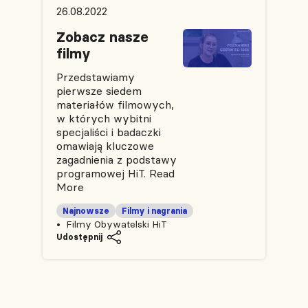
26.08.2022
Zobacz nasze
filmy
Przedstawiamy
pierwsze siedem
materiałów filmowych,
w których wybitni
specjaliści i badaczki
omawiają kluczowe
zagadnienia z podstawy
programowej HiT.
Read
More
Najnowsze
Filmy i nagrania
Filmy Obywatelski HiT
Udostępnij