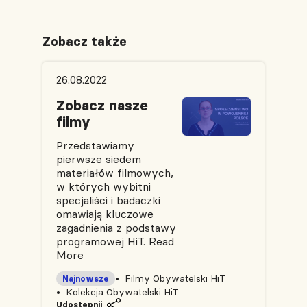
Zobacz także
26.08.2022
Zobacz nasze
filmy
Przedstawiamy
pierwsze siedem
materiałów filmowych,
w których wybitni
specjaliści i badaczki
omawiają kluczowe
zagadnienia z podstawy
programowej HiT.
Read
More
Filmy Obywatelski HiT
Najnowsze
Kolekcja Obywatelski HiT
Udostępnij