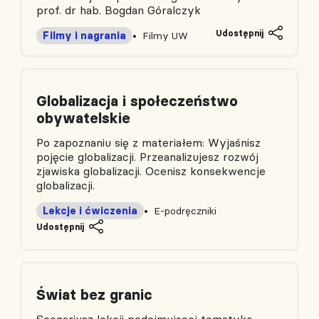
prof. dr hab. Bogdan Góralczyk
Udostępnij
Filmy i nagrania
Filmy UW
Globalizacja i społeczeństwo
obywatelskie
Po zapoznaniu się z materiałem: Wyjaśnisz
pojęcie globalizacji. Przeanalizujesz rozwój
zjawiska globalizacji. Ocenisz konsekwencje
globalizacji.
Lekcje i ćwiczenia
E-podręczniki
Udostępnij
Świat bez granic