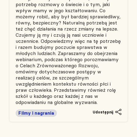
potrzebę rozmowy o świecie i o tym, jaki
wpływ mamy w jego kształtowaniu. Co
możemy robić, aby był bardziej sprawiedliwy,
równy, bezpieczny? Naturalną potrzebą jest
też chęć działania na rzecz zmiany na lepsze.
Czujemy ją my i czują ją nasi uczniowie i
uczennice. Odpowiedzmy więc na tę potrzebę
i razem budujmy poczucie sprawstwa w
młodych ludziach. Zapraszamy do obejrzenia
webinarium, podczas którego porozmawiamy
o Celach Zrównoważonego Rozwoju,
omówimy dotychczasowe postępy w
realizacji celów, ze szczególnym
uwzględnieniem kontekstu równości płci i
praw człowieka. Przedstawimy również rolę
szkół u każdego oraz każdej z nas w
odpowiadaniu na globalne wyzwania.
Udostępnij
Filmy i nagrania