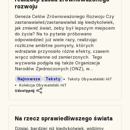
rozwoju
Geneza Celów Zrównoważonego Rozwoju Czy
zastanawiałeś/zastanawiałaś się kiedykolwiek,
jak zmienić świat, żeby był lepszym miejscem
do życia? Na to pytanie próbowano
odpowiedzieć już wiele razy, realizując
rozliczne ambitne pomysły, których
wdrażanie przynosiło różne efekty, czasem
wręcz odmienne od zamierzonych. Tego
wyzwania podjęła się także Organizacja
Narodów Zjednoczonych (ONZ), w…
Najnowsze
Teksty
Teksty Obywatelski HiT
Kolekcja Obywatelski HiT
Udostępnij
Na rzecz sprawiedliwszego świata
Dzisiaj, bardziej niż kiedykolwiek, widzimy