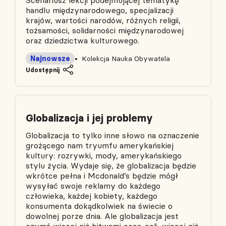
Scenariusz lekcji podejmującej tematykę
handlu międzynarodowego, specjalizacji
krajów, wartości narodów, różnych religii,
tożsamości, solidarności międzynarodowej
oraz dziedzictwa kulturowego.
Najnowsze
Kolekcja Nauka Obywatela
Udostępnij
Globalizacja i jej problemy
Globalizacja to tylko inne słowo na oznaczenie
grożącego nam tryumfu amerykańskiej
kultury: rozrywki, mody, amerykańskiego
stylu życia. Wydaje się, że globalizacja będzie
wkrótce pełna i Mcdonald’s będzie mógł
wysyłać swoje reklamy do każdego
człowieka, każdej kobiety, każdego
konsumenta dokądkolwiek na świecie o
dowolnej porze dnia. Ale globalizacja jest