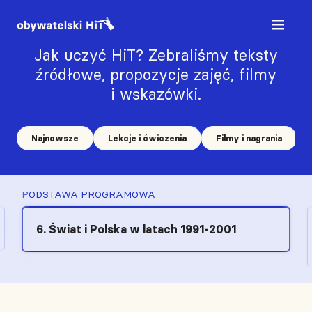
Jak uczyć HiT? Zebraliśmy teksty
źródłowe, propozycje zajęć, filmy
i wskazówki.
Najnowsze
Lekcje i ćwiczenia
Filmy i nagrania
PODSTAWA PROGRAMOWA
6. Świat i Polska w latach 1991-2001