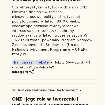
Charakterystyka instytucji – działania ONZ
Pierwsze działania w ramach
międzynarodowej polityki klimatycznej
podjęto dopiero w latach 80. XX wieku,
chociaż społeczność międzynarodowa
interesowała się tematyką ochrony
środowiska już w latach wcześniejszych. W
1972 roku został powołany Program Narodów
Zjednoczonych ds. Środowiska (United
Nations Environment Programme – UNEP),
który w…
Najnowsze
Teksty
Teksty Obywatelski HiT
Kolekcja Obywatelski HiT
Udostępnij
dr Justyna Nakonieczna-Bartosiewicz
ONZ i jego rola w tworzeniu i
realizacji zasad zrównoważonego