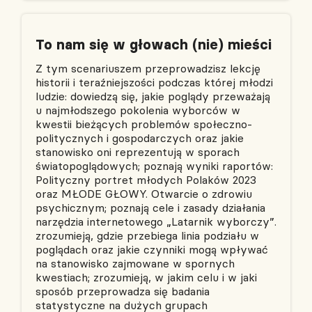
To nam się w głowach (nie) mieści
Z tym scenariuszem przeprowadzisz lekcję
historii i teraźniejszości podczas której młodzi
ludzie: dowiedzą się, jakie poglądy przeważają
u najmłodszego pokolenia wyborców w
kwestii bieżących problemów społeczno-
politycznych i gospodarczych oraz jakie
stanowisko oni reprezentują w sporach
światopoglądowych; poznają wyniki raportów:
Polityczny portret młodych Polaków 2023
oraz MŁODE GŁOWY. Otwarcie o zdrowiu
psychicznym; poznają cele i zasady działania
narzędzia internetowego „Latarnik wyborczy”.
zrozumieją, gdzie przebiega linia podziału w
poglądach oraz jakie czynniki mogą wpływać
na stanowisko zajmowane w spornych
kwestiach; zrozumieją, w jakim celu i w jaki
sposób przeprowadza się badania
statystyczne na dużych grupach