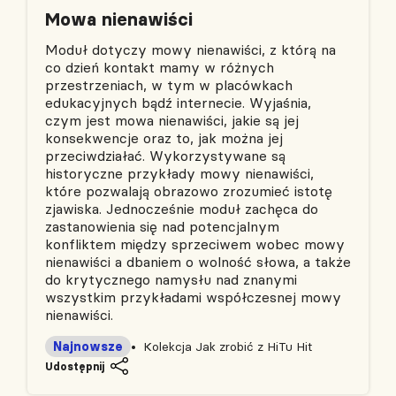
Mowa nienawiści
Moduł dotyczy mowy nienawiści, z którą na
co dzień kontakt mamy w różnych
przestrzeniach, w tym w placówkach
edukacyjnych bądź internecie. Wyjaśnia,
czym jest mowa nienawiści, jakie są jej
konsekwencje oraz to, jak można jej
przeciwdziałać. Wykorzystywane są
historyczne przykłady mowy nienawiści,
które pozwalają obrazowo zrozumieć istotę
zjawiska. Jednocześnie moduł zachęca do
zastanowienia się nad potencjalnym
konfliktem między sprzeciwem wobec mowy
nienawiści a dbaniem o wolność słowa, a także
do krytycznego namysłu nad znanymi
wszystkim przykładami współczesnej mowy
nienawiści.
Najnowsze
Kolekcja Jak zrobić z HiTu Hit
Udostępnij