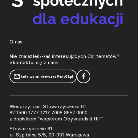
O nas
Nie znalazłeś/-łaś interesujących Cię tematów?
Skontaktuj się z nami
katarzyna.niewczas@art61.pl
Wesprzyj nas: Stowarzyszenie 61
82 1500 1777 1217 7008 8552 0000
z dopiskiem "wspieram Obywatelski HiT"
Stowarzyszenie 61
ul. Szpitalna 5/5, 00-031 Warszawa