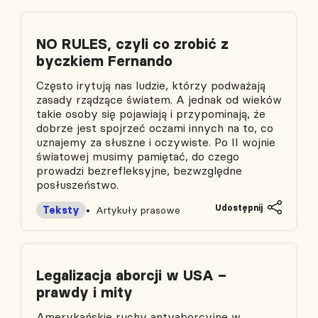
NO RULES, czyli co zrobić z
byczkiem Fernando
Często irytują nas ludzie, którzy podważają
zasady rządzące światem. A jednak od wieków
takie osoby się pojawiają i przypominają, że
dobrze jest spojrzeć oczami innych na to, co
uznajemy za słuszne i oczywiste. Po II wojnie
światowej musimy pamiętać, do czego
prowadzi bezrefleksyjne, bezwzględne
posłuszeństwo.
Udostępnij
Teksty
Artykuły prasowe
Legalizacja aborcji w USA –
prawdy i mity
Amerykańskie ruchy antyaborcyjne w