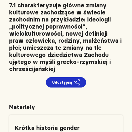
7.1 charakteryzuje główne zmiany
kulturowe zachodzące w świecie
zachodnim na przykładzie: ideologii
„politycznej poprawności”,
wielokulturowości, nowej definicji
praw człowieka, rodziny, małżeństwa i
płci; umieszcza te zmiany na tle
kulturowego dziedzictwa Zachodu
ujętego w myśli grecko-rzymskiej i
chrześcijańskiej
Udostępnij
Materiały
Krótka historia gender