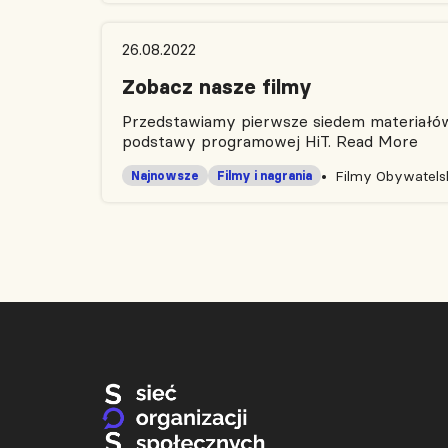
26.08.2022
Zobacz nasze filmy
Przedstawiamy pierwsze siedem materiałów 
podstawy programowej HiT.
Read More
Filmy Obywatelsk
Najnowsze
Filmy i nagrania