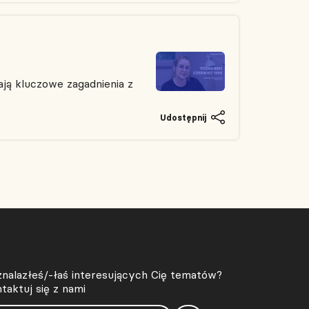
ją kluczowe zagadnienia z
Udostępnij
znalazłeś/-łaś interesujących Cię tematów?
taktuj się z nami