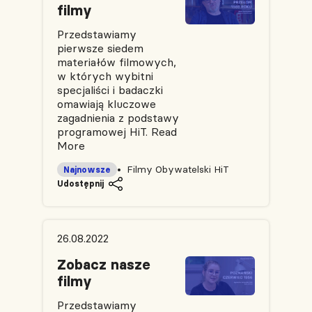
filmy
Przedstawiamy
pierwsze siedem
materiałów filmowych,
w których wybitni
specjaliści i badaczki
omawiają kluczowe
zagadnienia z podstawy
programowej HiT.
Read
More
Filmy Obywatelski HiT
Najnowsze
Udostępnij
26.08.2022
Zobacz nasze
filmy
Przedstawiamy