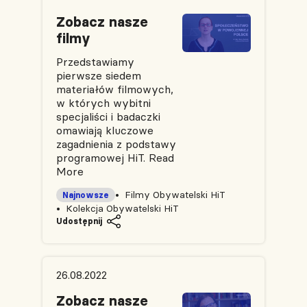
Zobacz nasze
filmy
Przedstawiamy
pierwsze siedem
materiałów filmowych,
w których wybitni
specjaliści i badaczki
omawiają kluczowe
zagadnienia z podstawy
programowej HiT.
Read
More
Filmy Obywatelski HiT
Najnowsze
Kolekcja Obywatelski HiT
Udostępnij
26.08.2022
Zobacz nasze