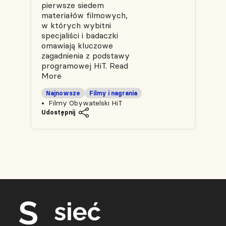
pierwsze siedem
materiałów filmowych,
w których wybitni
specjaliści i badaczki
omawiają kluczowe
zagadnienia z podstawy
programowej HiT.
Read
More
Najnowsze
Filmy i nagrania
Filmy Obywatelski HiT
Udostępnij